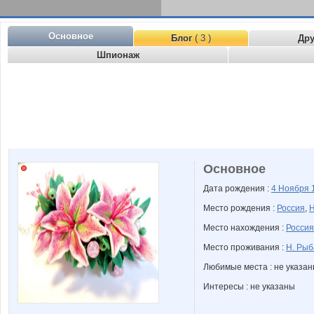
Основное
Блог
( 3 )
Др
Шпионаж
Основное
Дата рождения :
4 Ноября
Место рождения :
Россия
,
Н
Место нахождения :
Россия
Место проживания :
Н. Рыб
Любимые места : не указа
Интересы : не указаны